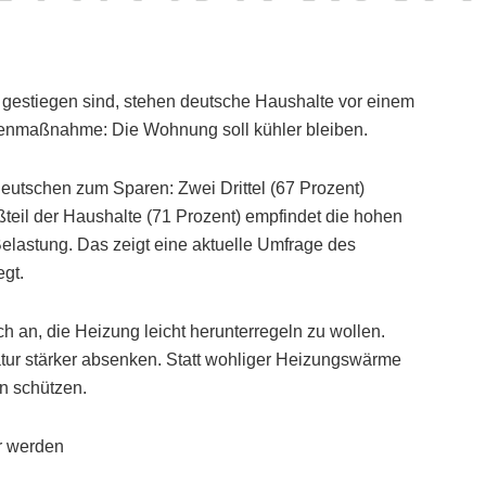
k gestiegen sind, stehen deutsche Haushalte vor einem
egenmaßnahme: Die Wohnung soll kühler bleiben.
eutschen zum Sparen: Zwei Drittel (67 Prozent)
ßteil der Haushalte (71 Prozent) empfindet die hohen
Belastung. Das zeigt eine aktuelle Umfrage des
egt.
h an, die Heizung leicht herunterregeln zu wollen.
atur stärker absenken. Statt wohliger Heizungswärme
en schützen.
r werden