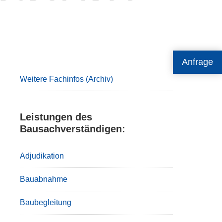
Primary
Anfrage
Sidebar
Weitere Fachinfos (Archiv)
Leistungen des
Bausachverständigen:
Adjudikation
Bauabnahme
Baubegleitung