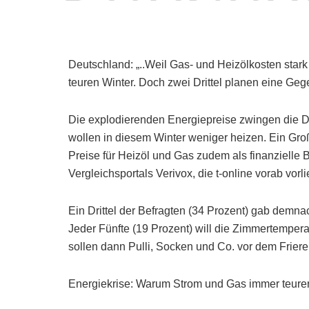
Deutschland: „..Weil Gas- und Heizölkosten star
teuren Winter. Doch zwei Drittel planen eine G
Die explodierenden Energiepreise zwingen die D
wollen in diesem Winter weniger heizen. Ein Gro
Preise für Heizöl und Gas zudem als finanzielle 
Vergleichsportals Verivox, die t-online vorab vorli
Ein Drittel der Befragten (34 Prozent) gab demnac
Jeder Fünfte (19 Prozent) will die Zimmertemper
sollen dann Pulli, Socken und Co. vor dem Frier
Energiekrise: Warum Strom und Gas immer teure