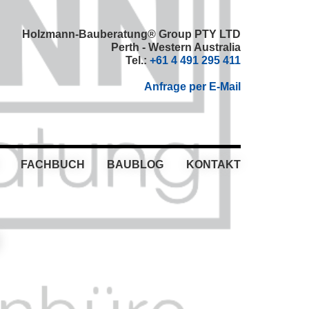
Holzmann-Bauberatung® Group PTY LTD
Perth - Western Australia
Tel.:
+61 4 491 295 411
Anfrage per E-Mail
FACHBUCH
BAUBLOG
KONTAKT
g