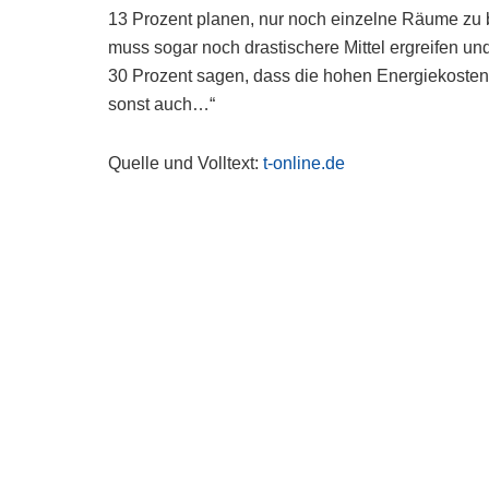
13 Prozent planen, nur noch einzelne Räume zu b
muss sogar noch drastischere Mittel ergreifen un
30 Prozent sagen, dass die hohen Energiekosten i
sonst auch…“
Quelle und Volltext:
t-online.de