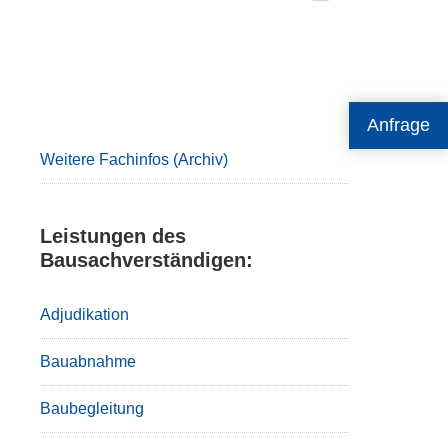
Primary
Anfrage
Sidebar
Weitere Fachinfos (Archiv)
Leistungen des
Bausachverständigen:
Adjudikation
Bauabnahme
Baubegleitung