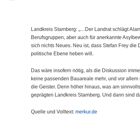
Landkreis Starnberg: „…Der Landrat schlägt Alarm
Berufsgruppen, aber auch für anerkannte Asylbe
sich nichts Neues. Neu ist, dass Stefan Frey di
politische Ebene heben will.
Das wäre insofern nötig, als die Diskussion imme
keine passenden Bauareale mehr, und vor allem 
die Geister. Denn höher hinaus, was am sinnvolls
geprägten Landkreis Starnberg. Und dann sind 
Quelle und Volltext:
merkur.de