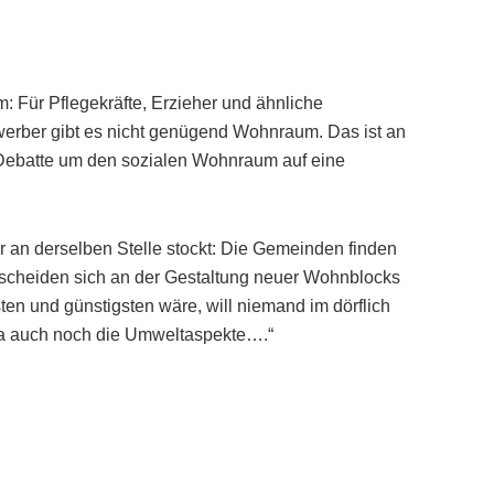
: Für Pflegekräfte, Erzieher und ähnliche
werber gibt es nicht genügend Wohnraum. Das ist an
e Debatte um den sozialen Wohnraum auf eine
r an derselben Stelle stockt: Die Gemeinden finden
scheiden sich an der Gestaltung neuer Wohnblocks
ten und günstigsten wäre, will niemand im dörflich
da auch noch die Umweltaspekte….“