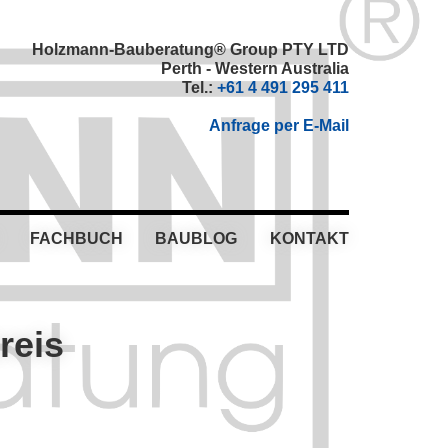
Holzmann-Bauberatung® Group PTY LTD
Perth - Western Australia
Tel.:
+61 4 491 295 411
Anfrage per E-Mail
FACHBUCH
BAUBLOG
KONTAKT
reis