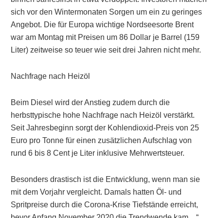
sich vor den Wintermonaten Sorgen um ein zu geringes
Angebot. Die für Europa wichtige Nordseesorte Brent
war am Montag mit Preisen um 86 Dollar je Barrel (159
Liter) zeitweise so teuer wie seit drei Jahren nicht mehr.
Nachfrage nach Heizöl
Beim Diesel wird der Anstieg zudem durch die
herbsttypische hohe Nachfrage nach Heizöl verstärkt.
Seit Jahresbeginn sorgt der Kohlendioxid-Preis von 25
Euro pro Tonne für einen zusätzlichen Aufschlag von
rund 6 bis 8 Cent je Liter inklusive Mehrwertsteuer.
Besonders drastisch ist die Entwicklung, wenn man sie
mit dem Vorjahr vergleicht. Damals hatten Öl- und
Spritpreise durch die Corona-Krise Tiefstände erreicht,
bevor Anfang November 2020 die Trendwende kam…“