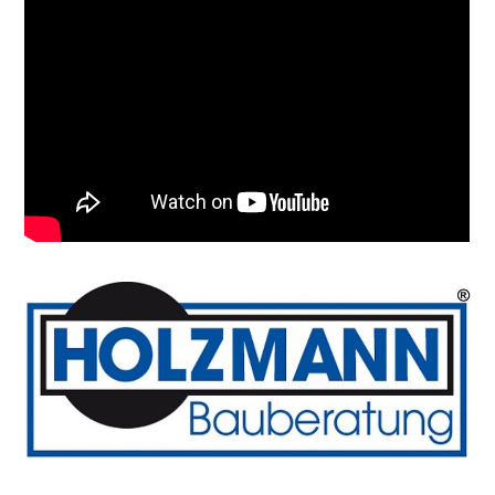
Primary
Sidebar