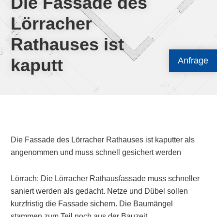
Die Fassade des
Lörracher
Rathauses ist
kaputt
Anfrage
Die Fassade des Lörracher Rathauses ist kaputter als
angenommen und muss schnell gesichert werden
Lörrach: Die Lörracher Rathausfassade muss schneller
saniert werden als gedacht. Netze und Dübel sollen
kurzfristig die Fassade sichern. Die Baumängel
stammen zum Teil noch aus der Bauzeit.