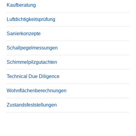
Kaufberatung
Luftdichtigkeitsprüfung
Sanierkonzepte
Schallpegelmessungen
Schimmelpilzgutachten
Technical Due Diligence
Wohnflächenberechnungen
Zustandsfeststellungen