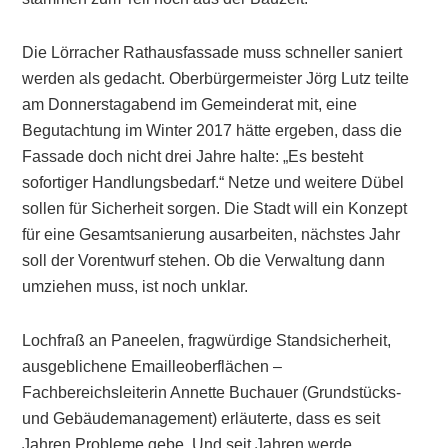
Die Lörracher Rathausfassade muss schneller saniert
werden als gedacht. Oberbürgermeister Jörg Lutz teilte
am Donnerstagabend im Gemeinderat mit, eine
Begutachtung im Winter 2017 hätte ergeben, dass die
Fassade doch nicht drei Jahre halte: „Es besteht
sofortiger Handlungsbedarf.“ Netze und weitere Dübel
sollen für Sicherheit sorgen. Die Stadt will ein Konzept
für eine Gesamtsanierung ausarbeiten, nächstes Jahr
soll der Vorentwurf stehen. Ob die Verwaltung dann
umziehen muss, ist noch unklar.
Lochfraß an Paneelen, fragwürdige Standsicherheit,
ausgeblichene Emailleoberflächen –
Fachbereichsleiterin Annette Buchauer (Grundstücks-
und Gebäudemanagement) erläuterte, dass es seit
Jahren Probleme gebe. Und seit Jahren werde