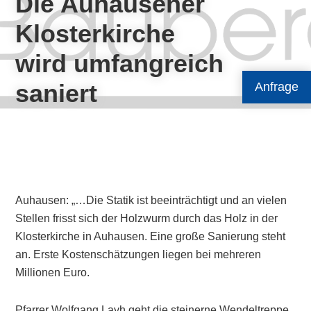
Die Auhausener
Klosterkirche
wird umfangreich
saniert
Anfrage
Auhausen: „…Die Statik ist beeinträchtigt und an vielen
Stellen frisst sich der Holzwurm durch das Holz in der
Klosterkirche in Auhausen. Eine große Sanierung steht
an. Erste Kostenschätzungen liegen bei mehreren
Millionen Euro.
Pfarrer Wolfgang Layh geht die steinerne Wendeltreppe