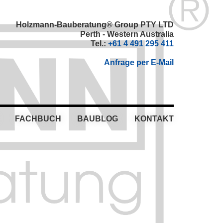
Holzmann-Bauberatung® Group PTY LTD
Perth - Western Australia
Tel.:
+61 4 491 295 411
Anfrage per E-Mail
FACHBUCH
BAUBLOG
KONTAKT