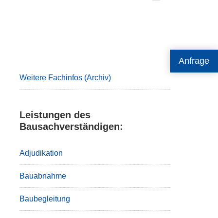
Primary
Anfrage
Sidebar
Weitere Fachinfos (Archiv)
Leistungen des
Bausachverständigen:
Adjudikation
Bauabnahme
Baubegleitung