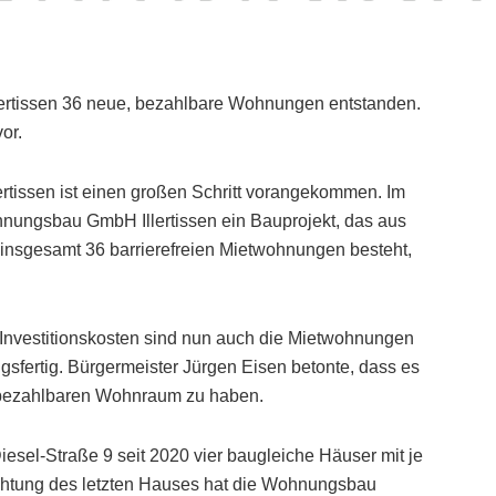
 Illertissen 36 neue, bezahlbare Wohnungen entstanden.
or.
rtissen ist einen großen Schritt vorangekommen. Im
nungsbau GmbH Illertissen ein Bauprojekt, das aus
insgesamt 36 barrierefreien Mietwohnungen besteht,
 Investitionskosten sind nun auch die Mietwohnungen
gsfertig. Bürgermeister Jürgen Eisen betonte, dass es
t, bezahlbaren Wohnraum zu haben.
esel-Straße 9 seit 2020 vier baugleiche Häuser mit je
chtung des letzten Hauses hat die Wohnungsbau