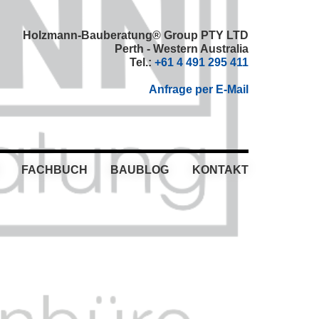
Holzmann-Bauberatung® Group PTY LTD
Perth - Western Australia
Tel.:
+61 4 491 295 411
Anfrage per E-Mail
FACHBUCH
BAUBLOG
KONTAKT