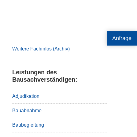
Primary
Anfrage
Sidebar
Weitere Fachinfos (Archiv)
Leistungen des
Bausachverständigen:
Adjudikation
Bauabnahme
Baubegleitung