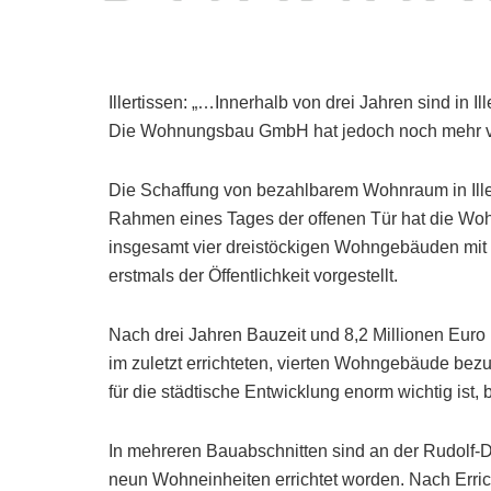
Illertissen: „…Innerhalb von drei Jahren sind in
Die Wohnungsbau GmbH hat jedoch noch mehr v
Die Schaffung von bezahlbarem Wohnraum in Ille
Rahmen eines Tages der offenen Tür hat die Woh
insgesamt vier dreistöckigen Wohngebäuden mit 
erstmals der Öffentlichkeit vorgestellt.
Nach drei Jahren Bauzeit und 8,2 Millionen Euro
im zuletzt errichteten, vierten Wohngebäude bezu
für die städtische Entwicklung enorm wichtig is
In mehreren Bauabschnitten sind an der Rudolf-Di
neun Wohneinheiten errichtet worden. Nach Erri