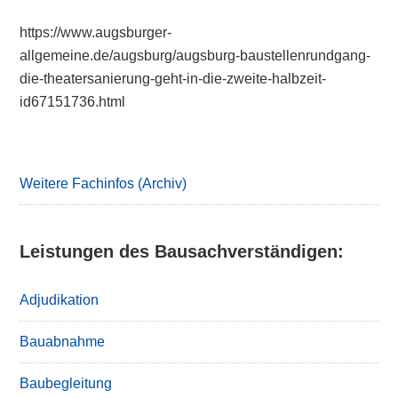
https://www.augsburger-
allgemeine.de/augsburg/augsburg-baustellenrundgang-
die-theatersanierung-geht-in-die-zweite-halbzeit-
id67151736.html
Primary
Sidebar
Weitere Fachinfos (Archiv)
Leistungen des Bausachverständigen:
Adjudikation
Bauabnahme
Baubegleitung