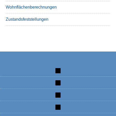
Wohnflächenberechnungen
Zustandsfeststellungen
tiktok
instagram
facebook
linkedin