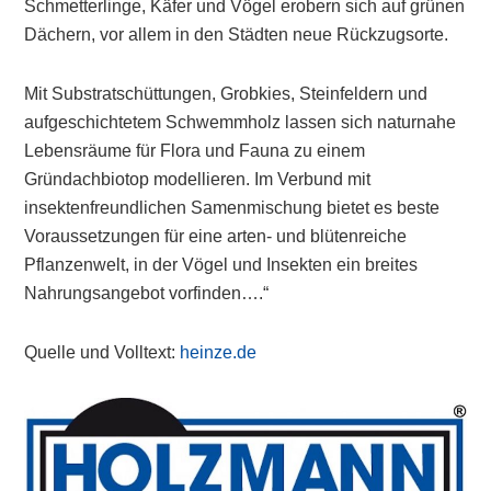
Schmetterlinge, Käfer und Vögel erobern sich auf grünen
Dächern, vor allem in den Städten neue Rückzugsorte.
Mit Substratschüttungen, Grobkies, Steinfeldern und
aufgeschichtetem Schwemmholz lassen sich naturnahe
Lebensräume für Flora und Fauna zu einem
Gründachbiotop modellieren. Im Verbund mit
insektenfreundlichen Samenmischung bietet es beste
Voraussetzungen für eine arten- und blütenreiche
Pflanzenwelt, in der Vögel und Insekten ein breites
Nahrungsangebot vorfinden….“
Quelle und Volltext:
heinze.de
Primary
Sidebar