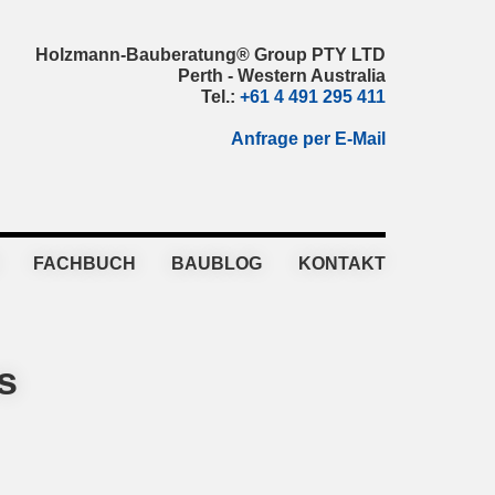
Holzmann-Bauberatung® Group PTY LTD
Perth - Western Australia
Tel.:
+61 4 491 295 411
Anfrage per E-Mail
FACHBUCH
BAUBLOG
KONTAKT
s