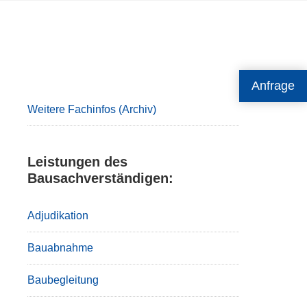
Primary
Anfrage
Sidebar
Weitere Fachinfos (Archiv)
Leistungen des
Bausachverständigen:
Adjudikation
Bauabnahme
Baubegleitung