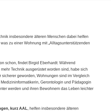
chnik insbesondere älteren Menschen dabei helfen
, was zu einer Wohnung mit „Alltagsunterstützenden
ion schon, findet Birgid Eberhardt: Während
mehr Technik ausgerüstet worden sind, habe sich
r sicherer geworden, Wohnungen sind im Vergleich
 Medizininformatikerin, Gerontologin und Pädagogin
genter werden und ihren Bewohnern das Leben leichter
ngen, kurz AAL
, helfen insbesondere älteren