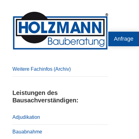
Primary
Sidebar
Anfrage
Weitere Fachinfos (Archiv)
Leistungen des
Bausachverständigen:
Adjudikation
Bauabnahme