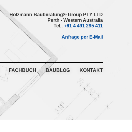
Holzmann-Bauberatung® Group PTY LTD
Perth - Western Australia
Tel.:
+61 4 491 295 411
Anfrage per E-Mail
FACHBUCH
BAUBLOG
KONTAKT