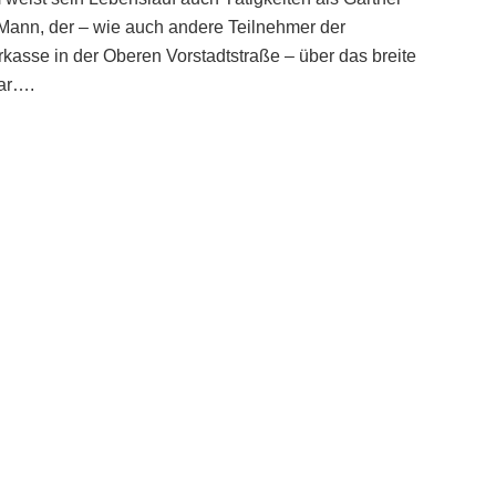
 Mann, der – wie auch andere Teilnehmer der
arkasse in der Oberen Vorstadtstraße – über das breite
war….