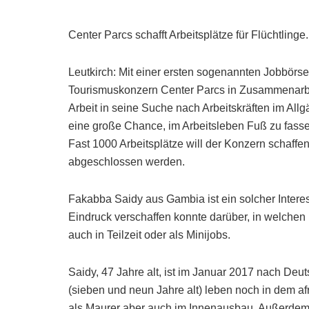
Center Parcs schafft Arbeitsplätze für Flüchtlinge.
Leutkirch: Mit einer ersten sogenannten Jobbörse, 
Tourismuskonzern Center Parcs in Zusammenarbei
Arbeit in seine Suche nach Arbeitskräften im Al
eine große Chance, im Arbeitsleben Fuß zu fassen
Fast 1000 Arbeitsplätze will der Konzern schaffen
abgeschlossen werden.
Fakabba Saidy aus Gambia ist ein solcher Intere
Eindruck verschaffen konnte darüber, in welchen
auch in Teilzeit oder als Minijobs.
Saidy, 47 Jahre alt, ist im Januar 2017 nach D
(sieben und neun Jahre alt) leben noch in dem a
als Maurer aber auch im Innenausbau. Außerdem w