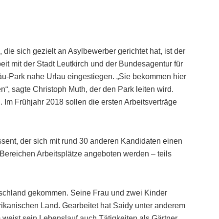
die sich gezielt an Asylbewerber gerichtet hat, ist der
t mit der Stadt Leutkirch und der Bundesagentur für
lgäu-Park nahe Urlau eingestiegen. „Sie bekommen hier
“, sagte Christoph Muth, der den Park leiten wird.
. Im Frühjahr 2018 sollen die ersten Arbeitsverträge
ssent, der sich mit rund 30 anderen Kandidaten einen
 Bereichen Arbeitsplätze angeboten werden – teils
eutschland gekommen. Seine Frau und zwei Kinder
frikanischen Land. Gearbeitet hat Saidy unter anderem
eist sein Lebenslauf auch Tätigkeiten als Gärtner