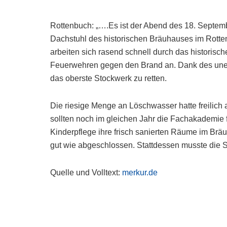
Rottenbuch: „….Es ist der Abend des 18. Septemb
Dachstuhl des historischen Bräuhauses im Rotten
arbeiten sich rasend schnell durch das historis
Feuerwehren gegen den Brand an. Dank des uner
das oberste Stockwerk zu retten.
Die riesige Menge an Löschwasser hatte freilich 
sollten noch im gleichen Jahr die Fachakademie 
Kinderpflege ihre frisch sanierten Räume im Br
gut wie abgeschlossen. Stattdessen musste die 
Quelle und Volltext:
merkur.de