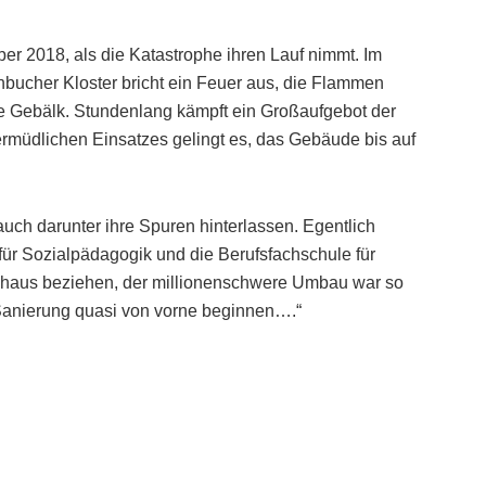
er 2018, als die Katastrophe ihren Lauf nimmt. Im
bucher Kloster bricht ein Feuer aus, die Flammen
che Gebälk. Stundenlang kämpft ein Großaufgebot der
müdlichen Einsatzes gelingt es, das Gebäude bis auf
auch darunter ihre Spuren hinterlassen. Egentlich
für Sozialpädagogik und die Berufsfachschule für
äuhaus beziehen, der millionenschwere Umbau war so
Sanierung quasi von vorne beginnen….“