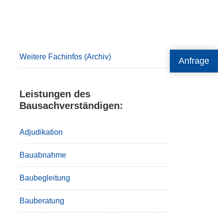
Primary
Sidebar
Weitere Fachinfos (Archiv)
Anfrage
Leistungen des
Bausachverständigen:
Adjudikation
Bauabnahme
Baubegleitung
Bauberatung