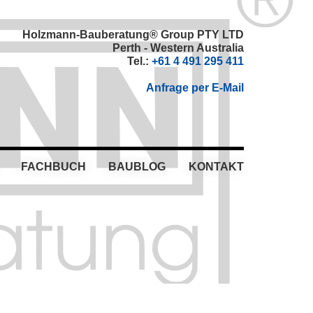
Holzmann-Bauberatung® Group PTY LTD
Perth - Western Australia
Tel.:
+61 4 491 295 411
Anfrage per E-Mail
FACHBUCH
BAUBLOG
KONTAKT