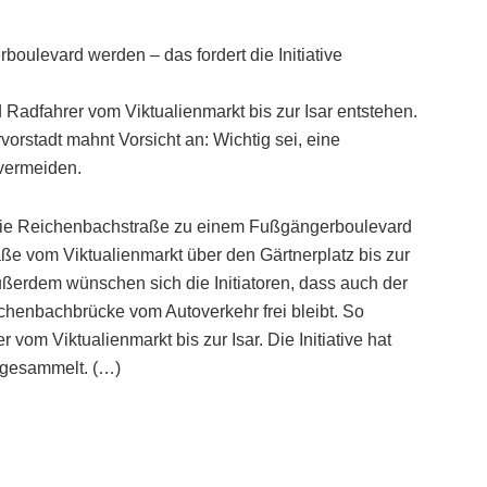
ulevard werden – das fordert die Initiative
d Radfahrer vom Viktualienmarkt bis zur Isar entstehen.
orstadt mahnt Vorsicht an: Wichtig sei, eine
 vermeiden.
ll die Reichenbachstraße zu einem Fußgängerboulevard
ße vom Viktualienmarkt über den Gärtnerplatz bis zur
ßerdem wünschen sich die Initiatoren, dass auch der
ichenbachbrücke vom Autoverkehr frei bleibt. So
vom Viktualienmarkt bis zur Isar. Die Initiative hat
e gesammelt. (…)