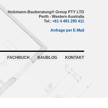
Holzmann-Bauberatung® Group PTY LTD
Perth - Western Australia
Tel.:
+61 4 491 295 411
Anfrage per E-Mail
FACHBUCH
BAUBLOG
KONTAKT