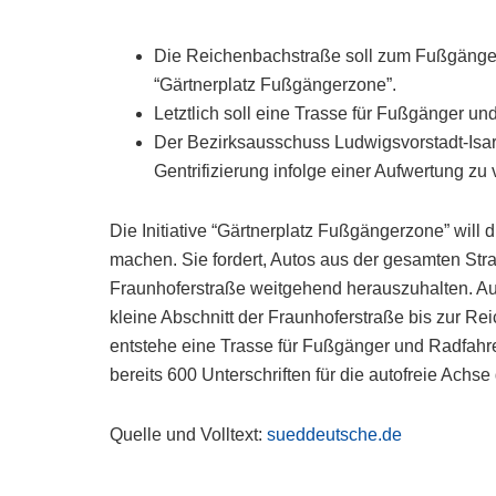
Die Reichenbachstraße soll zum Fußgängerbo
“Gärtnerplatz Fußgängerzone”.
Letztlich soll eine Trasse für Fußgänger un
Der Bezirksausschuss Ludwigsvorstadt-Isarv
Gentrifizierung infolge einer Aufwertung zu
Die Initiative “Gärtnerplatz Fußgängerzone” wi
machen. Sie fordert, Autos aus der gesamten Stra
Fraunhoferstraße weitgehend herauszuhalten. Au
kleine Abschnitt der Fraunhoferstraße bis zur Re
entstehe eine Trasse für Fußgänger und Radfahrer 
bereits 600 Unterschriften für die autofreie Achs
Quelle und Volltext:
sueddeutsche.de