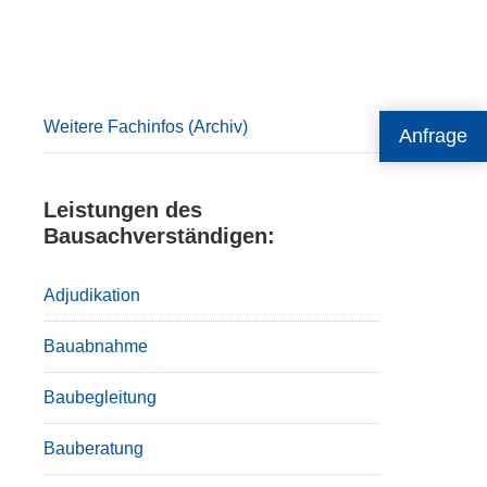
Primary
Sidebar
Weitere Fachinfos (Archiv)
Anfrage
Leistungen des
Bausachverständigen:
Adjudikation
Bauabnahme
Baubegleitung
Bauberatung