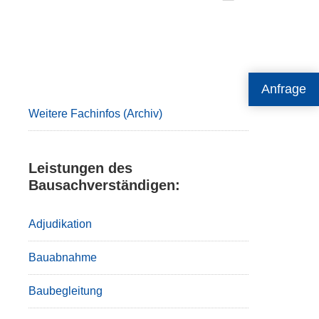
Primary
Anfrage
Sidebar
Weitere Fachinfos (Archiv)
Leistungen des
Bausachverständigen:
Adjudikation
Bauabnahme
Baubegleitung