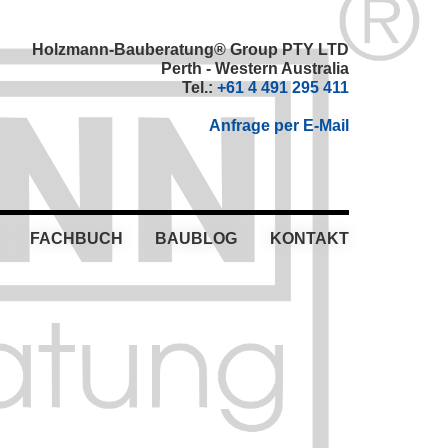
Holzmann-Bauberatung® Group PTY LTD
Perth - Western Australia
Tel.:
+61 4 491 295 411
Anfrage per E-Mail
FACHBUCH
BAUBLOG
KONTAKT