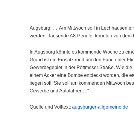
Augsburg: „…Am Mittwoch soll in Lechhausen ein
werden. Tausende A8-Pendler könnten von dem Ei
In Augsburg könnte es kommende Woche zu ei
Grund ist ein Einsatz rund um den Fund einer F
Gewerbegebiet in der Pöttmeser Straße. Wie die St
einem Acker eine Bombe entdeckt worden, die et
liegen soll. Sie soll am kommenden Mittwoch bes
Gewerbe und Autofahrer….“
Quelle und Volltext:
augsburger-allgemeine.de