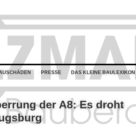
BAUSCHÄDEN
PRESSE
DAS KLEINE BAULEXIKON
rrung der A8: Es droht
Augsburg