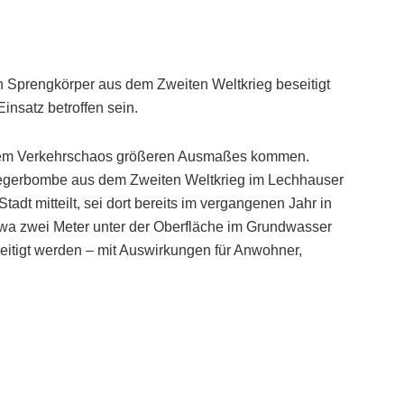
 Sprengkörper aus dem Zweiten Weltkrieg beseitigt
nsatz betroffen sein.
nem Verkehrschaos größeren Ausmaßes kommen.
liegerbombe aus dem Zweiten Weltkrieg im Lechhauser
adt mitteilt, sei dort bereits im vergangenen Jahr in
wa zwei Meter unter der Oberfläche im Grundwasser
eitigt werden – mit Auswirkungen für Anwohner,