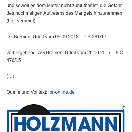
und soweit es dem Mieter nicht zumutbar ist, die Gefahr
des nochmaligen Auftretens des Mangels hinzunehmen
(hier verneint).
LG Bremen, Urteil vom 05.09.2018 – 1 S 281/17
vorhergehend: AG Bremen, Urteil vom 26.10.2017 – 9 C
476/15
(…)
Quelle und Volltext:
ibr-online.de
Primary
Sidebar