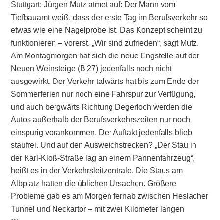
Stuttgart: Jürgen Mutz atmet auf: Der Mann vom
Tiefbauamt weiß, dass der erste Tag im Berufsverkehr so
etwas wie eine Nagelprobe ist. Das Konzept scheint zu
funktionieren – vorerst. „Wir sind zufrieden“, sagt Mutz.
Am Montagmorgen hat sich die neue Engstelle auf der
Neuen Weinsteige (B 27) jedenfalls noch nicht
ausgewirkt. Der Verkehr talwärts hat bis zum Ende der
Sommerferien nur noch eine Fahrspur zur Verfügung,
und auch bergwärts Richtung Degerloch werden die
Autos außerhalb der Berufsverkehrs­zeiten nur noch
einspurig vorankommen. Der Auftakt jedenfalls blieb
staufrei. Und auf den Ausweichstrecken? „Der Stau in
der Karl-Kloß-Straße lag an einem ­Pannenfahrzeug“,
heißt es in der Verkehrsleitzentrale. Die Staus am
Albplatz hatten die üblichen Ursachen. Größere
Probleme gab es am Morgen fernab ­zwischen Heslacher
Tunnel und Neckartor – mit zwei ­Kilometer langen