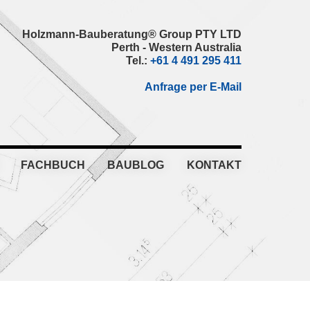
Holzmann-Bauberatung® Group PTY LTD
Perth - Western Australia
Tel.:
+61 4 491 295 411
Anfrage per E-Mail
FACHBUCH
BAUBLOG
KONTAKT