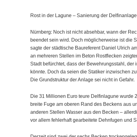
Rost in der Lagune – Sanierung der Delfinanlage 
Nürnberg: Noch ist nicht absehbar, wann der Re
beendet sein wird. Doch möglicherweise ist die 
sagte der städtische Baureferent Daniel Ulrich a
an mehreren Stellen im Beton Rostflecken zeigten
Stadt befürchtet, dass der Bewehrungsstahl, der
könnte. Doch da seien die Statiker inzwischen zuv
Die Grundstruktur der Anlage sei nicht in Gefahr.
Die 31 Millionen Euro teure Delfinlagune wurde 2
breite Fuge am oberen Rand des Beckens aus und
anderen Stellen Wasser aus den Becken – allerdi
vor allem fehlerhaft gearbeitete Dehnfugen und S
Derzeit sind zwei der sechs Becken trockengeleg