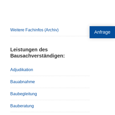
Primary
Sidebar
Weitere Fachinfos (Archiv)
Anfrage
Leistungen des
Bausachverständigen:
Adjudikation
Bauabnahme
Baubegleitung
Bauberatung