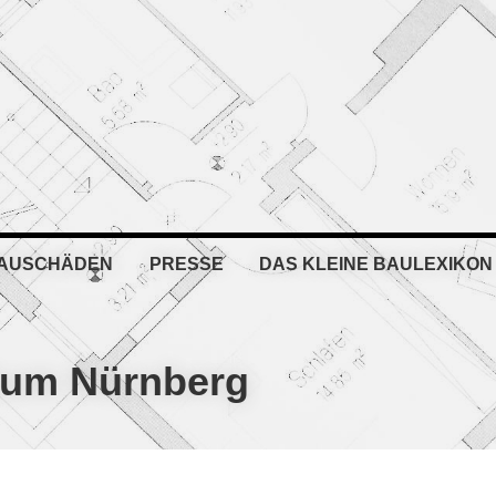
BAUSCHÄDEN
PRESSE
DAS KLEINE BAULEXIKON
ium Nürnberg