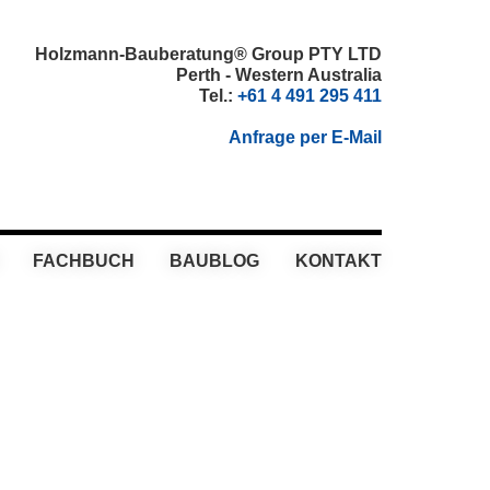
Holzmann-Bauberatung® Group PTY LTD
Perth - Western Australia
Tel.:
+61 4 491 295 411
Anfrage per E-Mail
FACHBUCH
BAUBLOG
KONTAKT