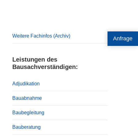
Primary
Sidebar
Weitere Fachinfos (Archiv)
Anfrage
Leistungen des
Bausachverständigen:
Adjudikation
Bauabnahme
Baubegleitung
Bauberatung