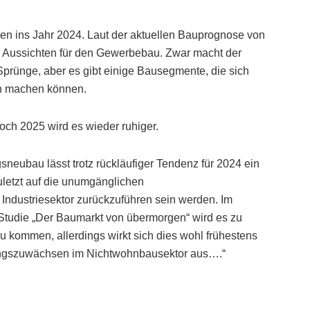
len ins Jahr 2024. Laut der aktuellen Bauprognose von
en Aussichten für den Gewerbebau. Zwar macht der
rünge, aber es gibt einige Bausegmente, die sich
ten machen können.
ch 2025 wird es wieder ruhiger.
ubau lässt trotz rückläufiger Tendenz für 2024 ein
zuletzt auf die unumgänglichen
 Industriesektor zurückzuführen sein werden. Im
Studie „Der Baumarkt von übermorgen“ wird es zu
kommen, allerdings wirkt sich dies wohl frühestens
lungszuwächsen im Nichtwohnbausektor aus….“