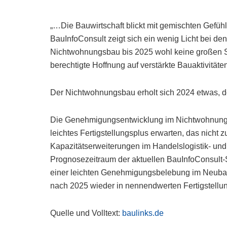
„…Die Bauwirtschaft blickt mit gemischten Gefüh
BauInfoConsult zeigt sich ein wenig Licht bei d
Nichtwohnungsbau bis 2025 wohl keine großen Sp
berechtigte Hoffnung auf verstärkte Bauaktivitä
Der Nichtwohnungsbau erholt sich 2024 etwas, do
Die Genehmigungsentwicklung im Nichtwohnungsne
leichtes Fertigstellungsplus erwarten, das nicht 
Kapazitätserweiterungen im Handelslogistik- und
Prognosezeitraum der aktuellen BauInfoConsult-
einer leichten Genehmigungsbelebung im Neubau 
nach 2025 wieder in nennendwerten Fertigstel
Quelle und Volltext:
baulinks.de