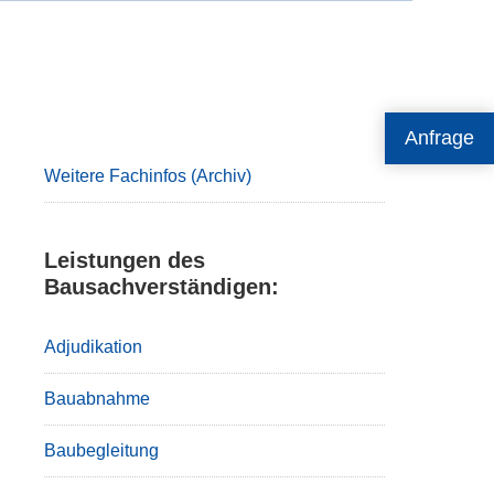
Primary
Anfrage
Sidebar
Weitere Fachinfos (Archiv)
Leistungen des
Bausachverständigen:
Adjudikation
Bauabnahme
Baubegleitung