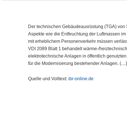
Der technischen Gebäudeausrüstung (TGA) von
Aspekte wie die Entfeuchtung der Luftmassen im 
mit erheblichem Personenverkehr müssen verläss
VDI 2089 Blatt 1 behandelt wärme-/heiztechnisch
elektrotechnische Anlagen in öffentlich genutzte
für die Modernisierung bestehender Anlagen. (…
Quelle und Volltext:
ibr-online.de