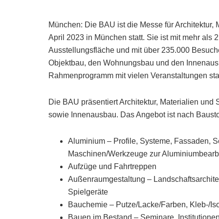
München: Die BAU ist die Messe für Architektur, 
April 2023 in München statt. Sie ist mit mehr als
Ausstellungsfläche und mit über 235.000 Besucher
Objektbau, den Wohnungsbau und den Innenausba
Rahmenprogramm mit vielen Veranstaltungen stat
Die BAU präsentiert Architektur, Materialien un
sowie Innenausbau. Das Angebot ist nach Bausto
Aluminium – Profile, Systeme, Fassaden, S
Maschinen/Werkzeuge zur Aluminiumbearb
Aufzüge und Fahrtreppen
Außenraumgestaltung – Landschaftsarchite
Spielgeräte
Bauchemie – Putze/Lacke/Farben, Kleb-/Is
Bauen im Bestand – Seminare, Institutionen