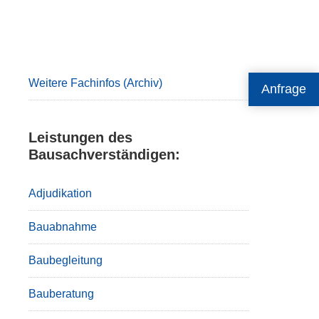
Primary
Sidebar
Weitere Fachinfos (Archiv)
Anfrage
Leistungen des
Bausachverständigen:
Adjudikation
Bauabnahme
Baubegleitung
Bauberatung