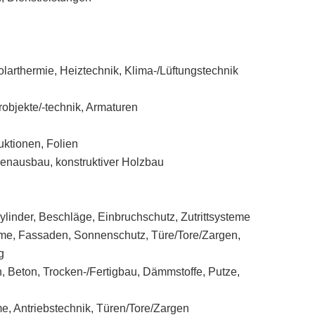
larthermie, Heiztechnik, Klima-/Lüftungstechnik
robjekte/-technik, Armaturen
uktionen, Folien
nnenausbau, konstruktiver Holzbau
ylinder, Beschläge, Einbruchschutz, Zutrittsysteme
teme, Fassaden, Sonnenschutz, Türe/Tore/Zargen,
g
, Beton, Trocken-/Fertigbau, Dämmstoffe, Putze,
e, Antriebstechnik, Türen/Tore/Zargen