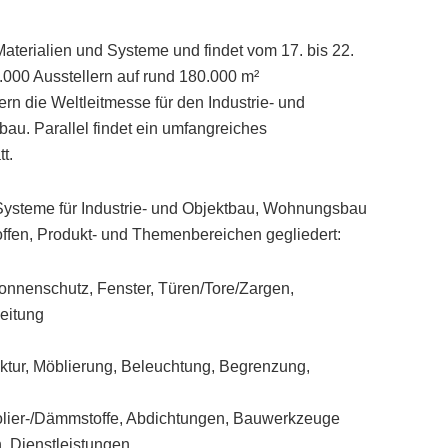
Materialien und Systeme und findet vom 17. bis 22.
 2.000 Ausstellern auf rund 180.000 m²
n die Weltleitmesse für den Industrie- und
u. Parallel findet ein umfangreiches
t.
d Systeme für Industrie- und Objektbau, Wohnungsbau
ffen, Produkt- und Themenbereichen gegliedert:
onnenschutz, Fenster, Türen/Tore/Zargen,
eitung
ktur, Möblierung, Beleuchtung, Begrenzung,
olier-/Dämmstoffe, Abdichtungen, Bauwerkzeuge
, Dienstleistungen