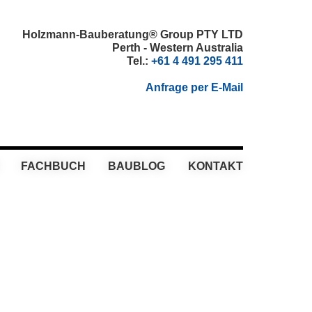
Holzmann-Bauberatung® Group PTY LTD
Perth - Western Australia
Tel.:
+61 4 491 295 411
Anfrage per E-Mail
FACHBUCH
BAUBLOG
KONTAKT