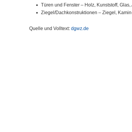
Türen und Fenster – Holz, Kunststoff, Glas
Ziegel/Dachkonstruktionen – Ziegel, Kamin
Quelle und Volltext:
dgwz.de