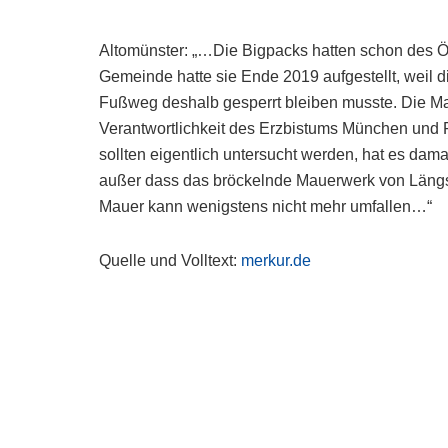
Altomünster: „…Die Bigpacks hatten schon des Öf
Gemeinde hatte sie Ende 2019 aufgestellt, weil d
Fußweg deshalb gesperrt bleiben musste. Die Mau
Verantwortlichkeit des Erzbistums München und F
sollten eigentlich untersucht werden, hat es damal
außer dass das bröckelnde Mauerwerk von Längs-
Mauer kann wenigstens nicht mehr umfallen…“
Quelle und Volltext:
merkur.de