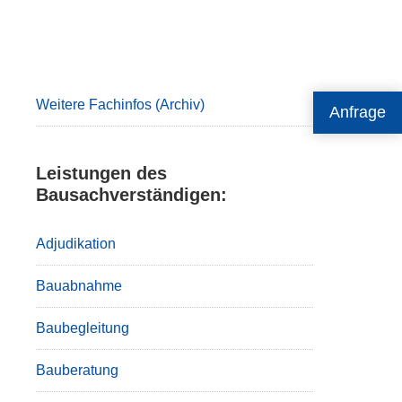
Primary
Sidebar
Weitere Fachinfos (Archiv)
Anfrage
Leistungen des
Bausachverständigen:
Adjudikation
Bauabnahme
Baubegleitung
Bauberatung