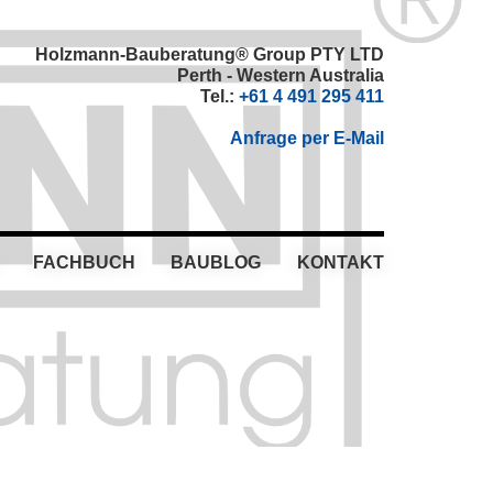
Holzmann-Bauberatung® Group PTY LTD
Perth - Western Australia
Tel.:
+61 4 491 295 411
Anfrage per E-Mail
FACHBUCH
BAUBLOG
KONTAKT