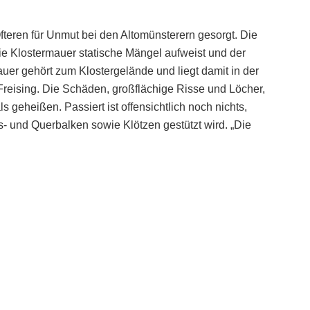
teren für Unmut bei den Altomünsterern gesorgt. Die
ie Klostermauer statische Mängel aufweist und der
er gehört zum Klostergelände und liegt damit in der
reising. Die Schäden, großflächige Risse und Löcher,
s geheißen. Passiert ist offensichtlich noch nichts,
 und Querbalken sowie Klötzen gestützt wird. „Die