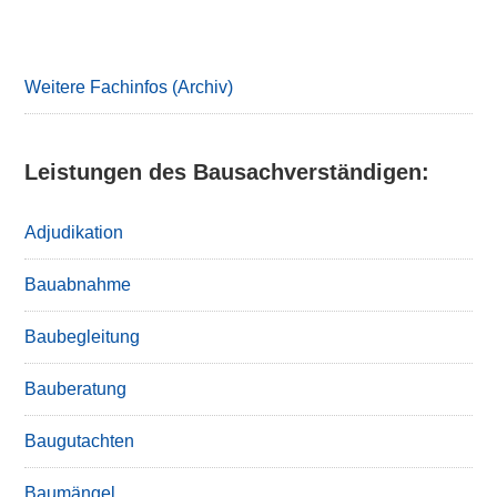
Primary
Sidebar
Weitere Fachinfos (Archiv)
Leistungen des Bausachverständigen:
Adjudikation
Bauabnahme
Baubegleitung
Bauberatung
Baugutachten
Baumängel