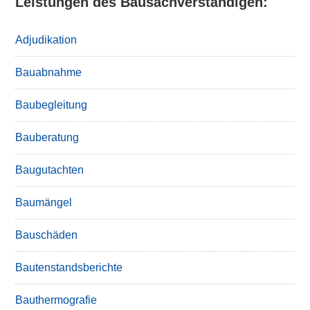
Leistungen des Bausachverständigen:
Adjudikation
Bauabnahme
Baubegleitung
Bauberatung
Baugutachten
Baumängel
Bauschäden
Bautenstandsberichte
Bauthermografie