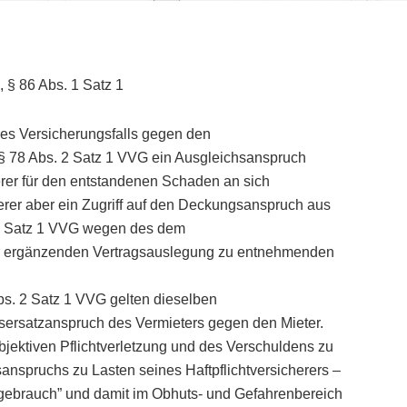
 § 86 Abs. 1 Satz 1
des Versicherungsfalls gegen den
g § 78 Abs. 2 Satz 1 VVG ein Ausgleichsanspruch
herer für den entstandenen Schaden an sich
herer aber ein Zugriff auf den Deckungsanspruch aus
. 1 Satz 1 VVG wegen des dem
r ergänzenden Vertragsauslegung zu entnehmenden
s. 2 Satz 1 VVG gelten dieselben
sersatzanspruch des Vermieters gegen den Mieter.
jektiven Pflichtverletzung und des Verschuldens zu
sanspruchs zu Lasten seines Haftpflichtversicherers –
tgebrauch” und damit im Obhuts- und Gefahrenbereich