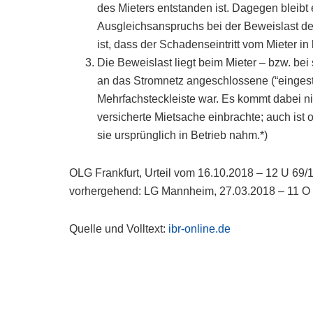
des Mieters entstanden ist. Dagegen bleibt 
Ausgleichsanspruchs bei der Beweislast d
ist, dass der Schadenseintritt vom Mieter in
Die Beweislast liegt beim Mieter – bzw. bei
an das Stromnetz angeschlossene (“eingest
Mehrfachsteckleiste war. Es kommt dabei nic
versicherte Mietsache einbrachte; auch ist
sie ursprünglich in Betrieb nahm.*)
OLG Frankfurt, Urteil vom 16.10.2018 – 12 U 69/
vorhergehend: LG Mannheim, 27.03.2018 – 11 O
Quelle und Volltext:
ibr-online.de