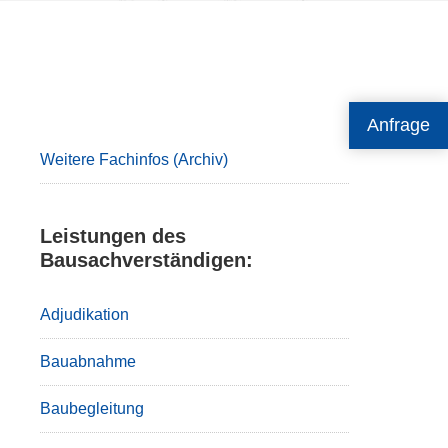
Primary
Anfrage
Sidebar
Weitere Fachinfos (Archiv)
Leistungen des
Bausachverständigen:
Adjudikation
Bauabnahme
Baubegleitung