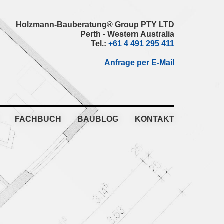
Holzmann-Bauberatung® Group PTY LTD
Perth - Western Australia
Tel.:
+61 4 491 295 411
Anfrage per E-Mail
FACHBUCH
BAUBLOG
KONTAKT