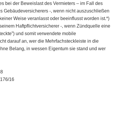
es bei der Beweislast des Vermieters – im Fall des
es Gebäudeversicherers -, wenn nicht auszuschließen
 keiner Weise veranlasst oder beeinflusst worden ist.*)
 seinem Haftpflichtversicherer -, wenn Zündquelle eine
eckte”) und somit verwendete mobile
ht darauf an, wer die Mehrfachsteckleiste in die
 ohne Belang, in wessen Eigentum sie stand und wer
18
 176/16