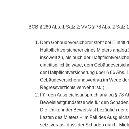
BGB § 280 Abs. 1 Satz 2; VVG § 78 Abs. 2 Satz 1,
Dem Gebäudeversicherer steht bei Eintritt 
Haftpflichtversicherer eines Mieters analo
insoweit zu, als auch der Haftpflichtversic
eintrittspflichtig wäre, dem Gebäudeversic
der Haftpflichtversicherung über § 86 Abs
Gebäudeversicherungsvertrag im Wege de
Regressverzichts verwehrt ist.*)
Für den Ausgleichsanspruch analog § 78 Ab
Beweislastgrundsätze wie für den Schaden
Die Umkehr der Beweislast bezüglich der ob
Lasten des Mieters – im Fall des Ausgleich
setzt voraus, dass der Schaden durch “Mie