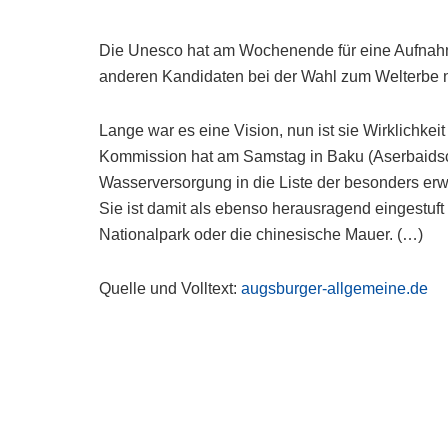
Die Unesco hat am Wochenende für eine Aufnahme
anderen Kandidaten bei der Wahl zum Welterbe n
Lange war es eine Vision, nun ist sie Wirklichke
Kommission hat am Samstag in Baku (Aserbaidsc
Wasserversorgung in die Liste der besonders e
Sie ist damit als ebenso herausragend eingestuft
Nationalpark oder die chinesische Mauer. (…)
Quelle und Volltext:
augsburger-allgemeine.de