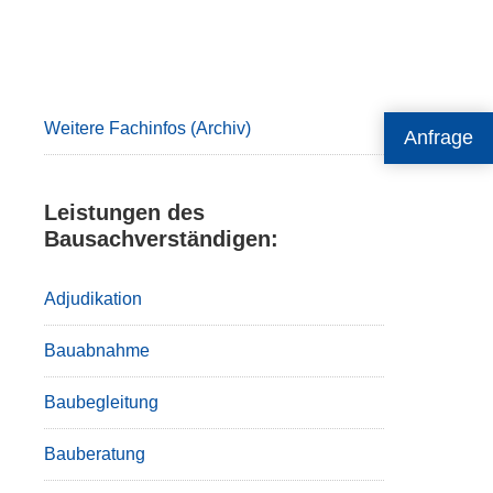
Primary
Sidebar
Weitere Fachinfos (Archiv)
Anfrage
Leistungen des
Bausachverständigen:
Adjudikation
Bauabnahme
Baubegleitung
Bauberatung