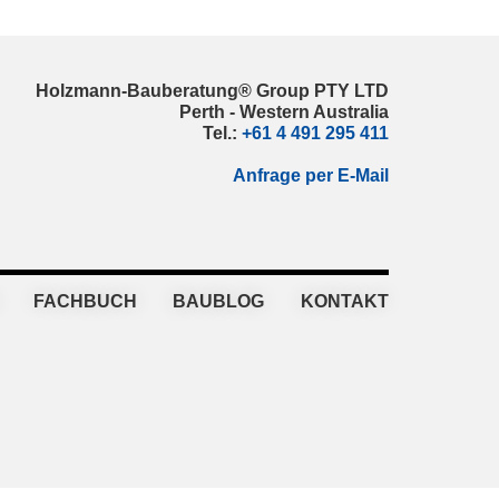
Holzmann-Bauberatung® Group PTY LTD
Perth - Western Australia
Tel.:
+61 4 491 295 411
Anfrage per E-Mail
FACHBUCH
BAUBLOG
KONTAKT