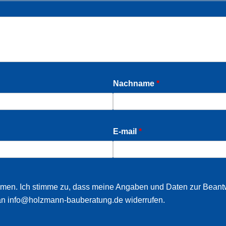
Nachname
*
E-mail
*
en. Ich stimme zu, dass meine Angaben und Daten zur Beantw
l an info@holzmann-bauberatung.de widerrufen.