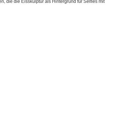
, die die Eisskulptur als Hintergrund für Selfies mit