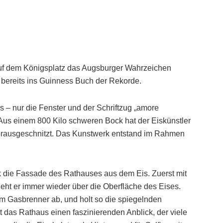
uf dem Königsplatz das Augsburger Wahrzeichen
bereits ins Guinness Buch der Rekorde.
 – nur die Fenster und der Schriftzug „amore
Aus einem 800 Kilo schweren Bock hat der Eiskünstler
ausgeschnitzt. Das Kunstwerk entstand im Rahmen
ck die Fassade des Rathauses aus dem Eis. Zuerst mit
geht er immer wieder über die Oberfläche des Eises.
m Gasbrenner ab, und holt so die spiegelnden
t das Rathaus einen faszinierenden Anblick, der viele