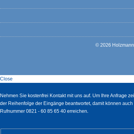
© 2026
Holzmann-
Close
Slide-
Nehmen Sie kostenfrei Kontakt mit uns auf. Um Ihre Anfrage ze
in
der Reihenfolge der Eingänge beantwortet, damit können auch W
Widget
Rufnummer 0821 - 60 85 65 40 erreichen.