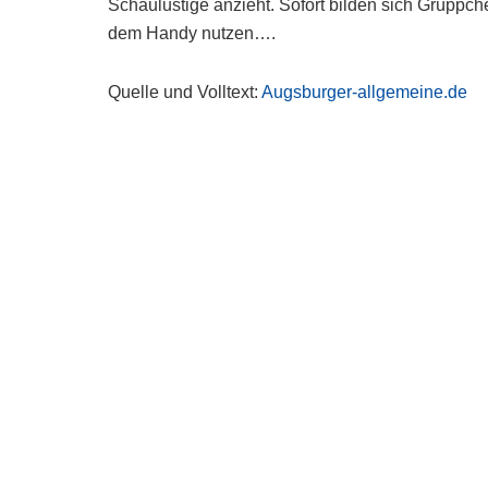
Schaulustige anzieht. Sofort bilden sich Grüppchen
dem Handy nutzen….
Quelle und Volltext:
Augsburger-allgemeine.de