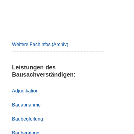
Primary
Sidebar
Weitere Fachinfos (Archiv)
Leistungen des
Bausachverständigen:
Adjudikation
Bauabnahme
Baubegleitung
Bauberatung