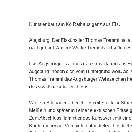
Künstler baut am Kö Rathaus ganz aus Eis.
Augsburg: Der Eiskünstler Thomas Tremml hat a
nachgebaut. Andere Werke Tremmls schafften es 
Das Augsburger Rathaus ganz aus klarem aus Eis
augsburg“ heben sich vom Hintergrund weiß ab. 
Thomas Tremml das Augsburger Wahrzeichen her
des swa-Kö-Park-Leuchtens.
Wie ein Bildhauer arbeitet Tremml Stück für Stü
Meißeln und später mit einer elektrischen Fräse 
Zum Abschluss flammt er das Kunstwerk mit eine
Konturen hervor. Von hinten blau beleuchtet biete