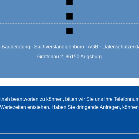
linkedin
mobile
mail
Bauberatung - Sachverständigenbüro
·
AGB
·
Datenschutzerkl
Grottenau 2, 86150 Augsburg
itnah beantworten zu können, bitten wir Sie uns Ihre Telefonnu
artezeiten entstehen. Haben Sie dringende Anfragen, können Si