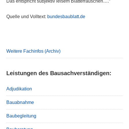
Das entspricht subjektiv leisem Blätterrauschen….“
Quelle und Volltext:
bundesbaublatt.de
Primary
Sidebar
Weitere Fachinfos (Archiv)
Leistungen des Bausachverständigen:
Adjudikation
Bauabnahme
Baubegleitung