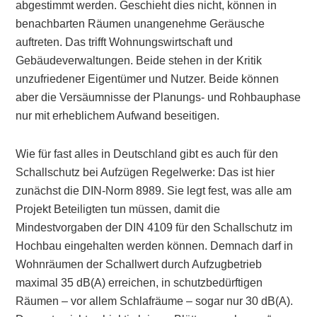
abgestimmt werden. Geschieht dies nicht, können in
benachbarten Räumen unangenehme Geräusche
auftreten. Das trifft Wohnungswirtschaft und
Gebäudeverwaltungen. Beide stehen in der Kritik
unzufriedener Eigentümer und Nutzer. Beide können
aber die Versäumnisse der Planungs- und Rohbauphase
nur mit erheblichem Aufwand beseitigen.
Wie für fast alles in Deutschland gibt es auch für den
Schallschutz bei Aufzügen Regelwerke: Das ist hier
zunächst die DIN-Norm 8989. Sie legt fest, was alle am
Projekt Beteiligten tun müssen, damit die
Mindestvorgaben der DIN 4109 für den Schallschutz im
Hochbau eingehalten werden können. Demnach darf in
Wohnräumen der Schallwert durch Aufzugbetrieb
maximal 35 dB(A) erreichen, in schutzbedürftigen
Räumen – vor allem Schlafräume – sogar nur 30 dB(A).