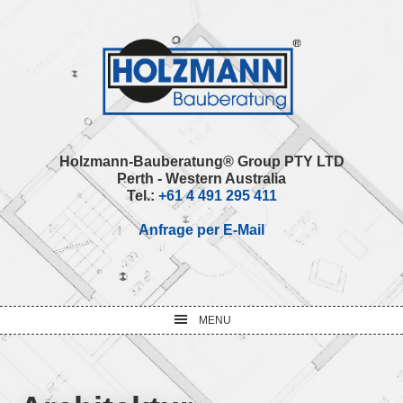
Skip
Skip
Skip
Skip
to
to
to
to
primary
main
primary
footer
navigation
content
sidebar
Holzmann-Bauberatung® Group PTY LTD
Perth - Western Australia
Tel.:
+61 4 491 295 411
Anfrage per E-Mail
MENU