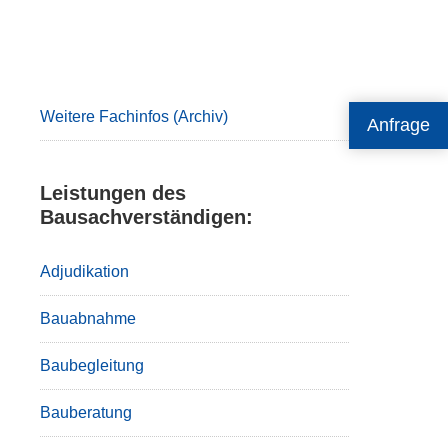
Primary
Sidebar
Weitere Fachinfos (Archiv)
Anfrage
Leistungen des
Bausachverständigen:
Adjudikation
Bauabnahme
Baubegleitung
Bauberatung