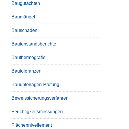
Baugutachten
Baumängel
Bauschäden
Bautenstandsberichte
Bauthermografie
Bautoleranzen
Bauunterlagen-Prüfung
Beweissicherungsverfahren
Feuchtigkeitsmessungen
Flächennivellement