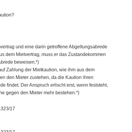
aution?
svertrag und eine darin getroffene Abgeltungsabrede
 aus dem Mietvertrag, muss er das Zustandekommen
Abrede beweisen.*)
auf Zahlung der Mietkaution, wie ihm aus dem
n den Mieter zustehen, da die Kaution ihren
e findet. Der Anspruch erlischt erst, wenn feststeht,
he gegen den Mieter mehr bestehen.*)
1323/17