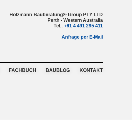
Holzmann-Bauberatung® Group PTY LTD
Perth - Western Australia
Tel.:
+61 4 491 295 411
Anfrage per E-Mail
FACHBUCH
BAUBLOG
KONTAKT