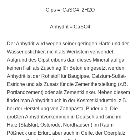
Gips = CaSO
4
2H
2
O
Anhydrit = CaSO
4
Der Anhydrit wird wegen seiner geringen Härte und der
Wasserlöslichkeit nicht als Werkstein verwendet.
Aufgrund des Gipstreibens darf dieses Mineral auf gar
keinen Fall als Zuschlag für Beton eingesetzt werden.
Anhydrit ist der Rohstoff für Baugipse, Calzium-Sulfat-
Estriche und als Zusatz für die Zementherstellung (z.B.
Portlandzement) oder als Zementklinker. Neben diesem
findet man Anhydrit auch in der Kosmetikindustrie, z.B.
bei der Herstellung von Zahnpasta, Puder u.ä. Die
größten Anhydritvorkommen in Deutschland sind im
Harz (Staßfurt, Osterode, Nordhausen) im Raum
Pößneck und Erfurt, aber auch in Celle, der Oberpfalz