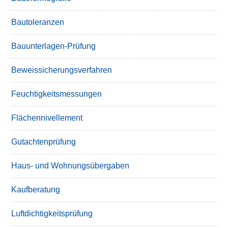
Bautoleranzen
Bauunterlagen-Prüfung
Beweissicherungsverfahren
Feuchtigkeitsmessungen
Flächennivellement
Gutachtenprüfung
Haus- und Wohnungsübergaben
Kaufberatung
Luftdichtigkeitsprüfung