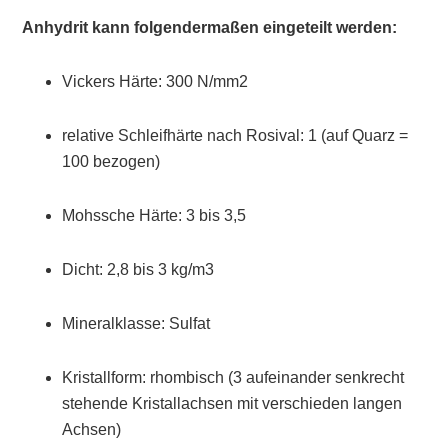
Anhydrit kann folgendermaßen eingeteilt werden:
Vickers Härte: 300 N/mm
2
relative Schleifhärte nach Rosival: 1 (auf Quarz =
100 bezogen)
Mohssche Härte: 3 bis 3,5
Dicht: 2,8 bis 3 kg/m
3
Mineralklasse: Sulfat
Kristallform: rhombisch (3 aufeinander senkrecht
stehende Kristallachsen mit verschieden langen
Achsen)