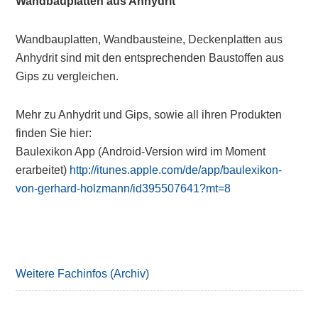
Wandbauplatten aus Anhydrit
Wandbauplatten, Wandbausteine, Deckenplatten aus
Anhydrit sind mit den entsprechenden Baustoffen aus
Gips zu vergleichen.
Mehr zu Anhydrit und Gips, sowie all ihren Produkten
finden Sie hier:
Baulexikon App (Android-Version wird im Moment
erarbeitet)
http://itunes.apple.com/de/app/baulexikon-
von-gerhard-holzmann/id395507641?mt=8
Primary
Sidebar
Weitere Fachinfos (Archiv)