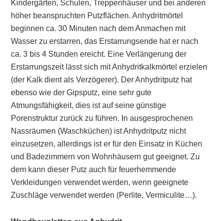
Kindergärten, Schulen, Treppenhäuser und bei anderen
höher beanspruchten Putzflächen. Anhydritmörtel
beginnen ca. 30 Minuten nach dem Anmachen mit
Wasser zu erstarren, das Erstarrungsende hat er nach
ca. 3 bis 4 Stunden ereicht. Eine Verlängerung der
Erstarrungszeit lässt sich mit Anhydritkalkmörtel erzielen
(der Kalk dient als Verzögerer). Der Anhydritputz hat
ebenso wie der Gipsputz, eine sehr gute
Atmungsfähigkeit, dies ist auf seine günstige
Porenstruktur zurück zu führen. In ausgesprochenen
Nassräumen (Waschküchen) ist Anhydritputz nicht
einzusetzen, allerdings ist er für den Einsatz in Küchen
und Badezimmern von Wohnhäusern gut geeignet. Zu
dem kann dieser Putz auch für feuerhemmende
Verkleidungen verwendet werden, wenn geeignete
Zuschläge verwendet werden (Perlite, Vermiculite…).