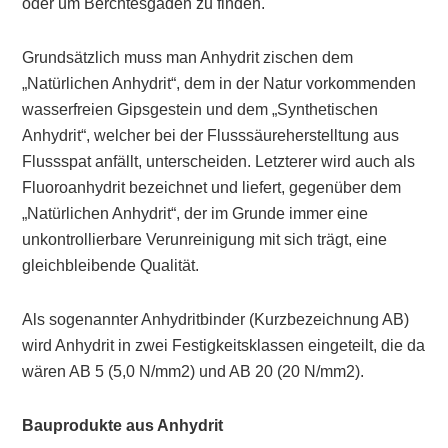
oder um Berchtesgaden zu finden.
Grundsätzlich muss man Anhydrit zischen dem
„Natürlichen Anhydrit“, dem in der Natur vorkommenden
wasserfreien Gipsgestein und dem „Synthetischen
Anhydrit“, welcher bei der Flusssäureherstelltung aus
Flussspat anfällt, unterscheiden. Letzterer wird auch als
Fluoroanhydrit bezeichnet und liefert, gegenüber dem
„Natürlichen Anhydrit“, der im Grunde immer eine
unkontrollierbare Verunreinigung mit sich trägt, eine
gleichbleibende Qualität.
Als sogenannter Anhydritbinder (Kurzbezeichnung AB)
wird Anhydrit in zwei Festigkeitsklassen eingeteilt, die da
wären AB 5 (5,0 N/mm
2
) und AB 20 (20 N/mm
2
).
Bauprodukte aus Anhydrit