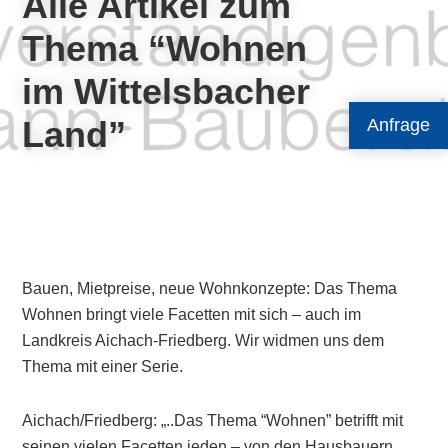
Alle Artikel zum
Thema “Wohnen
im Wittelsbacher
Land”
Anfrage
Bauen, Mietpreise, neue Wohnkonzepte: Das Thema
Wohnen bringt viele Facetten mit sich – auch im
Landkreis Aichach-Friedberg. Wir widmen uns dem
Thema mit einer Serie.
Aichach/Friedberg: „..Das Thema “Wohnen” betrifft mit
seinen vielen Facetten jeden – von den Hausbauern