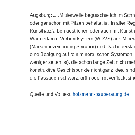
Augsburg: „…Mittlerweile begutachte ich im Schn
oder gar schon mit Pilzen behaftet ist. In aller R
Kunstharzfarben gestrichen oder auch mit Kunsth
Wärmedämm-Verbundsystem (WDVS) aus Mineralwo
(Markenbezeichnung Styropor) und Dachüberständ
eine Bealgung auf rein mineralischen Systemen,
weniger selten ist), die schon lange Zeit nicht 
konstruktive Gesichtspunkte nicht ganz ideal sin
die Fassaden schwarz, grün oder rot verfleckt si
Quelle und Volltext:
holzmann-bauberatung.de