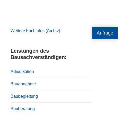
Primary
Sidebar
Weitere Fachinfos (Archiv)
Anfrage
Leistungen des
Bausachverständigen:
Adjudikation
Bauabnahme
Baubegleitung
Bauberatung