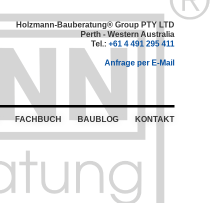
Holzmann-Bauberatung® Group PTY LTD
Perth - Western Australia
Tel.:
+61 4 491 295 411
Anfrage per E-Mail
FACHBUCH
BAUBLOG
KONTAKT