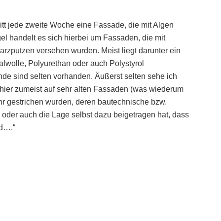
itt jede zweite Woche eine Fassade, die mit Algen
egel handelt es sich hierbei um Fassaden, die mit
arzputzen versehen wurden. Meist liegt darunter ein
lle, Polyurethan oder auch Polystyrol
e sind selten vorhanden. Äußerst selten sehe ich
 hier zumeist auf sehr alten Fassaden (was wiederum
mehr gestrichen wurden, deren bautechnische bzw.
d oder auch die Lage selbst dazu beigetragen hat, dass
nd….“