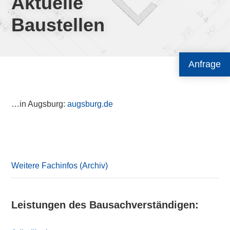
Aktuelle
Baustellen
Anfrage
…in Augsburg:
augsburg.de
Primary
Sidebar
Weitere Fachinfos (Archiv)
Leistungen des Bausachverständigen: