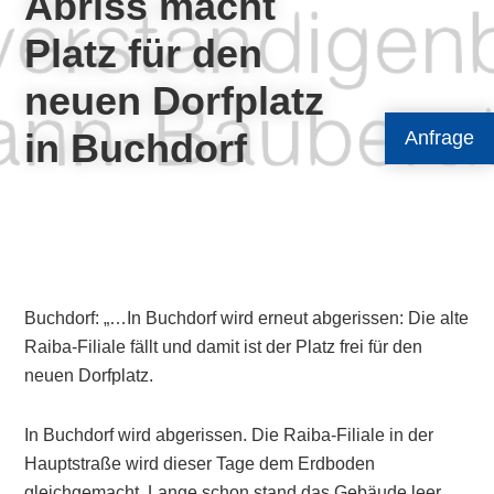
Abriss macht
Platz für den
neuen Dorfplatz
in Buchdorf
Anfrage
Buchdorf: „…In Buchdorf wird erneut abgerissen: Die alte
Raiba-Filiale fällt und damit ist der Platz frei für den
neuen Dorfplatz.
In Buchdorf wird abgerissen. Die Raiba-Filiale in der
Hauptstraße wird dieser Tage dem Erdboden
gleichgemacht. Lange schon stand das Gebäude leer