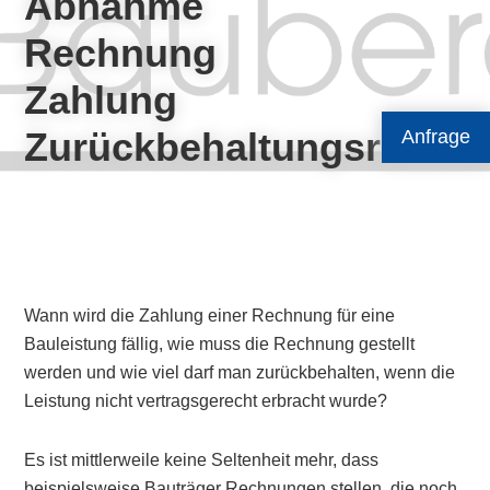
Abnahme
Rechnung
Zahlung
Zurückbehaltungsrecht
Anfrage
Wann wird die Zahlung einer Rechnung für eine
Bauleistung fällig, wie muss die Rechnung gestellt
werden und wie viel darf man zurückbehalten, wenn die
Leistung nicht vertragsgerecht erbracht wurde?
Es ist mittlerweile keine Seltenheit mehr, dass
beispielsweise Bauträger Rechnungen stellen, die noch