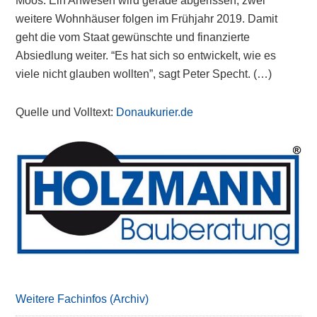
Moos. Ein Anwesen wird gerade abgerissen, zwei
weitere Wohnhäuser folgen im Frühjahr 2019. Damit
geht die vom Staat gewünschte und finanzierte
Absiedlung weiter. “Es hat sich so entwickelt, wie es
viele nicht glauben wollten”, sagt Peter Specht. (…)
Quelle und Volltext:
Donaukurier.de
Primary
Sidebar
Weitere Fachinfos (Archiv)