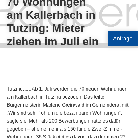
70 Wohnungen
am Kallerbach in
Tutzing: Mieter
ziehen im Juli ein
Anfrage
Tutzing: „…Ab 1. Juli werden die 70 neuen Wohnungen
am Kallerbach in Tutzing bezogen. Das teilte
Bürgermeisterin Marlene Greinwald im Gemeinderat mit.
„Wir sind sehr froh um die bezahlbaren Wohnungen“,
sagte sie. Mehr als 200 Bewerbungen hatte es dafür
gegeben – alleine mehr als 150 für die Zwei-Zimmer-
Wohnungen. 36 Stück gibt es davon, dazu kommen 22