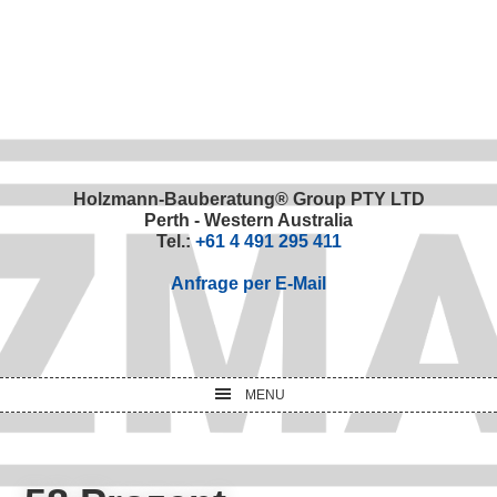
Skip
Skip
Skip
Skip
to
to
to
to
primary
main
primary
footer
navigation
content
sidebar
Holzmann-Bauberatung® Group PTY LTD
Perth - Western Australia
Tel.:
+61 4 491 295 411
Anfrage per E-Mail
MENU