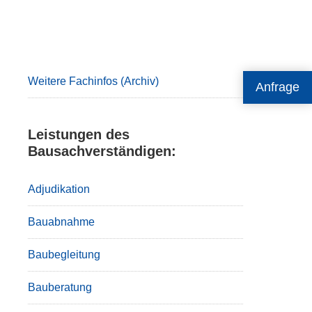
Primary
Sidebar
Weitere Fachinfos (Archiv)
Anfrage
Leistungen des
Bausachverständigen:
Adjudikation
Bauabnahme
Baubegleitung
Bauberatung