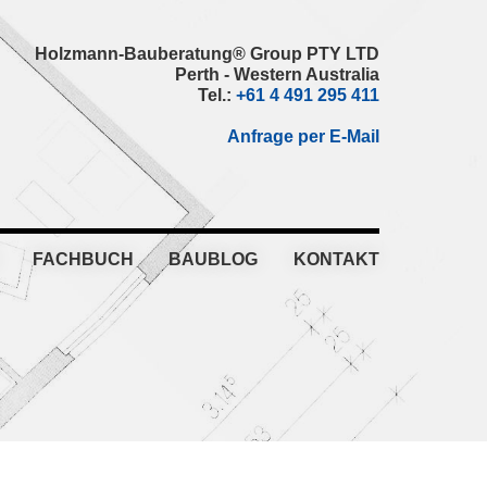
Holzmann-Bauberatung® Group PTY LTD
Perth - Western Australia
Tel.:
+61 4 491 295 411
Anfrage per E-Mail
FACHBUCH
BAUBLOG
KONTAKT