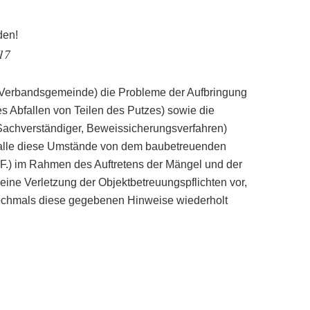
den!
17
 Verbandsgemeinde) die Probleme der Aufbringung
s Abfallen von Teilen des Putzes) sowie die
Sachverständiger, Beweissicherungsverfahren)
f alle diese Umstände von dem baubetreuenden
.F.) im Rahmen des Auftretens der Mängel und der
eine Verletzung der Objektbetreuungspflichten vor,
 nochmals diese gegebenen Hinweise wiederholt