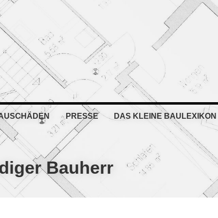
BAUSCHÄDEN
PRESSE
DAS KLEINE BAULEXIKON
diger Bauherr