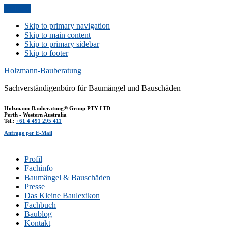
Anfrage
Skip to primary navigation
Skip to main content
Skip to primary sidebar
Skip to footer
Holzmann-Bauberatung
Sachverständigenbüro für Baumängel und Bauschäden
Holzmann-Bauberatung® Group PTY LTD
Perth - Western Australia
Tel.:
+61 4 491 295 411
Anfrage per E-Mail
Profil
Fachinfo
Baumängel & Bauschäden
Presse
Das Kleine Baulexikon
Fachbuch
Baublog
Kontakt