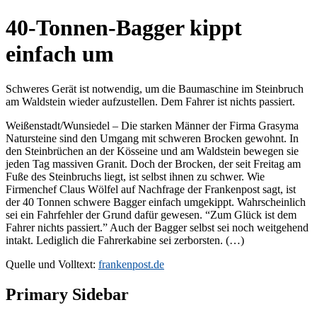
40-Tonnen-Bagger kippt
einfach um
Schweres Gerät ist notwendig, um die Baumaschine im Steinbruch
am Waldstein wieder aufzustellen. Dem Fahrer ist nichts passiert.
Weißenstadt/Wunsiedel – Die starken Männer der Firma Grasyma
Natursteine sind den Umgang mit schweren Brocken gewohnt. In
den Steinbrüchen an der Kösseine und am Waldstein bewegen sie
jeden Tag massiven Granit. Doch der Brocken, der seit Freitag am
Fuße des Steinbruchs liegt, ist selbst ihnen zu schwer. Wie
Firmenchef Claus Wölfel auf Nachfrage der Frankenpost sagt, ist
der 40 Tonnen schwere Bagger einfach umgekippt. Wahrscheinlich
sei ein Fahrfehler der Grund dafür gewesen. “Zum Glück ist dem
Fahrer nichts passiert.” Auch der Bagger selbst sei noch weitgehend
intakt. Lediglich die Fahrerkabine sei zerborsten. (…)
Quelle und Volltext:
frankenpost.de
Primary Sidebar