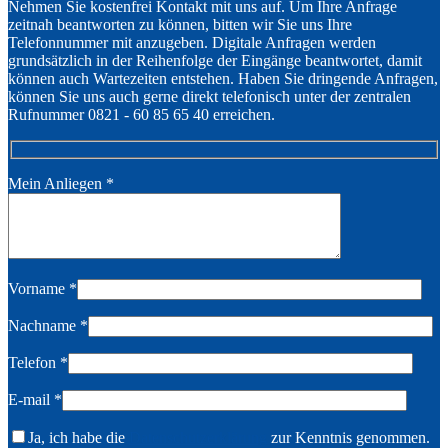
Nehmen Sie kostenfrei Kontakt mit uns auf. Um Ihre Anfrage
zeitnah beantworten zu können, bitten wir Sie uns Ihre
Telefonnummer mit anzugeben. Digitale Anfragen werden
grundsätzlich in der Reihenfolge der Eingänge beantwortet, damit
können auch Wartezeiten entstehen. Haben Sie dringende Anfragen,
können Sie uns auch gerne direkt telefonisch unter der zentralen
Rufnummer 0821 - 60 85 65 40 erreichen.
Mein Anliegen
*
Vorname
*
Nachname
*
Telefon
*
E-mail
*
Ja, ich habe die
Datenschutzerklärung
zur Kenntnis genommen.