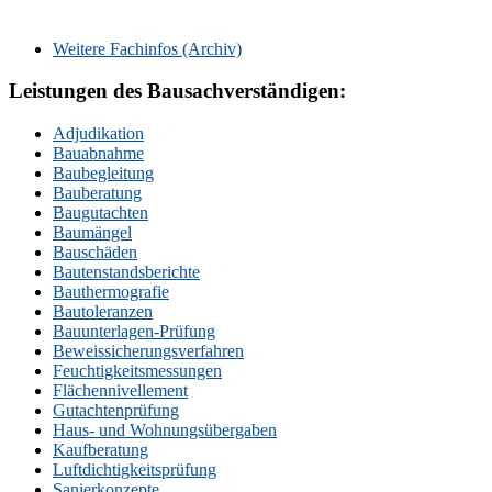
Weitere Fachinfos (Archiv)
Leistungen des Bausachverständigen:
Adjudikation
Bauabnahme
Baubegleitung
Bauberatung
Baugutachten
Baumängel
Bauschäden
Bautenstandsberichte
Bauthermografie
Bautoleranzen
Bauunterlagen-Prüfung
Beweissicherungsverfahren
Feuchtigkeitsmessungen
Flächennivellement
Gutachtenprüfung
Haus- und Wohnungsübergaben
Kaufberatung
Luftdichtigkeitsprüfung
Sanierkonzepte