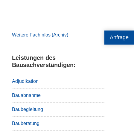
Primary
Sidebar
Weitere Fachinfos (Archiv)
Anfrage
Leistungen des
Bausachverständigen:
Adjudikation
Bauabnahme
Baubegleitung
Bauberatung