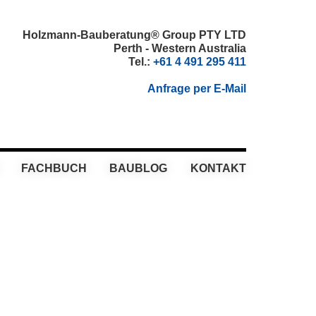
Holzmann-Bauberatung® Group PTY LTD
Perth - Western Australia
Tel.:
+61 4 491 295 411
Anfrage per E-Mail
FACHBUCH
BAUBLOG
KONTAKT