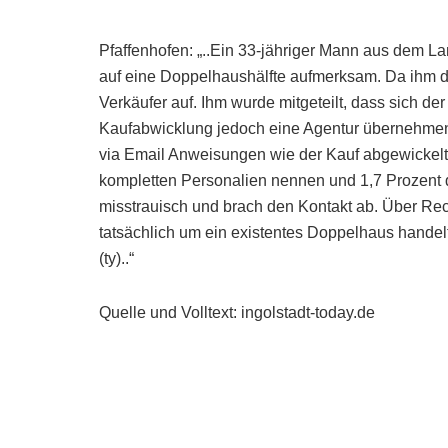
Pfaffenhofen: „..Ein 33-jähriger Mann aus dem Lan
auf eine Doppelhaushälfte aufmerksam. Da ihm d
Verkäufer auf. Ihm wurde mitgeteilt, dass sich der
Kaufabwicklung jedoch eine Agentur übernehmen 
via Email Anweisungen wie der Kauf abgewickelt 
kompletten Personalien nennen und 1,7 Prozent
misstrauisch und brach den Kontakt ab. Über Re
tatsächlich um ein existentes Doppelhaus handelt
(ty)..“
Quelle und Volltext: ingolstadt-today.de