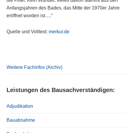
die Filter. Kein Wunder, vieles davon stammt aus den
Anfangsjahren des Bades, das Mitte der 1970er Jahre
eröffnet worden ist….“
Quelle und Volltext:
merkur.de
Primary
Sidebar
Weitere Fachinfos (Archiv)
Leistungen des Bausachverständigen:
Adjudikation
Bauabnahme