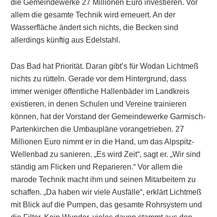
die Gemeindewerke 27 Millionen Euro investieren. Vor
allem die gesamte Technik wird erneuert. An der
Wasserfläche ändert sich nichts, die Becken sind
allerdings künftig aus Edelstahl.
Das Bad hat Priorität. Daran gibt’s für Wodan Lichtmeß
nichts zu rütteln. Gerade vor dem Hintergrund, dass
immer weniger öffentliche Hallenbäder im Landkreis
existieren, in denen Schulen und Vereine trainieren
können, hat der Vorstand der Gemeindewerke Garmisch-
Partenkirchen die Umbaupläne vorangetrieben. 27
Millionen Euro nimmt er in die Hand, um das Alpspitz-
Wellenbad zu sanieren. „Es wird Zeit“, sagt er. „Wir sind
ständig am Flicken und Reparieren.“ Vor allem die
marode Technik macht ihm und seinen Mitarbeitern zu
schaffen. „Da haben wir viele Ausfälle“, erklärt Lichtmeß
mit Blick auf die Pumpen, das gesamte Rohrsystem und