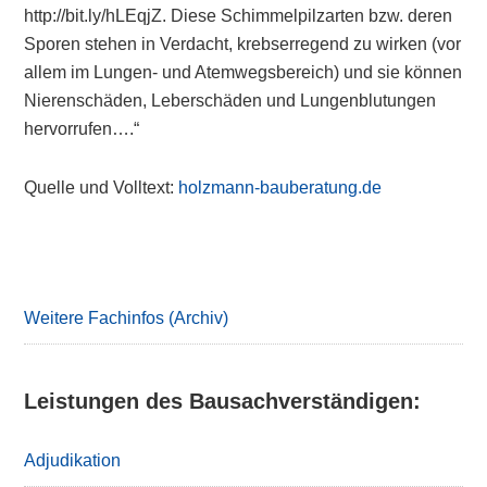
http://bit.ly/hLEqjZ. Diese Schimmelpilzarten bzw. deren
Sporen stehen in Verdacht, krebserregend zu wirken (vor
allem im Lungen- und Atemwegsbereich) und sie können
Nierenschäden, Leberschäden und Lungenblutungen
hervorrufen….“
Quelle und Volltext:
holzmann-bauberatung.de
Primary
Sidebar
Weitere Fachinfos (Archiv)
Leistungen des Bausachverständigen:
Adjudikation