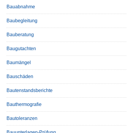
Bauabnahme
Baubegleitung
Bauberatung
Baugutachten
Baumängel
Bauschäden
Bautenstandsberichte
Bauthermografie
Bautoleranzen
Bauunterlagen-Prüfung